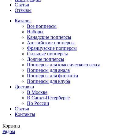
Статьи
Отзывы
Каталог
Все попперсы
Наборы
Канадcкие попперсы
Английские попперсы
Французские попперсы
Сильные попперсы
Долгие попперсы
Попперсы для классического секса
Попперсы для анала
Попперсы для фистинга
Попперсы для клуба
Доставка
В Москве
В Санкт-Петербурге
По России
Статьи
Контакты
Корзина
Рядом