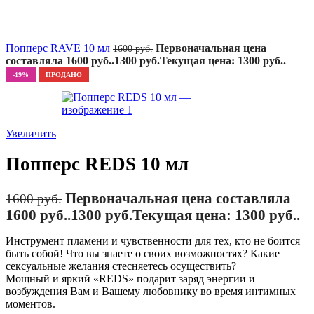
Попперс RAVE 10 мл
Первоначальная цена
1600
руб.
составляла 1600 руб..
1300
руб.
Текущая цена: 1300 руб..
-19%
ПРОДАНО
Увеличить
Попперс REDS 10 мл
Первоначальная цена составляла
1600
руб.
1600 руб..
1300
руб.
Текущая цена: 1300 руб..
Инструмент пламени и чувственности для тех, кто не боится
быть собой! Что вы знаете о своих возможностях? Какие
сексуальные желания стесняетесь осуществить?
Мощный и яркий «REDS» подарит заряд энергии и
возбуждения Вам и Вашему любовнику во время интимных
моментов.