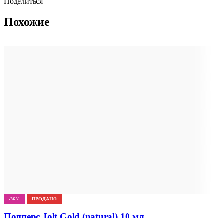
Поделиться
Похожие
-36%
ПРОДАНО
Попперс Jolt Gold (natural) 10 мл