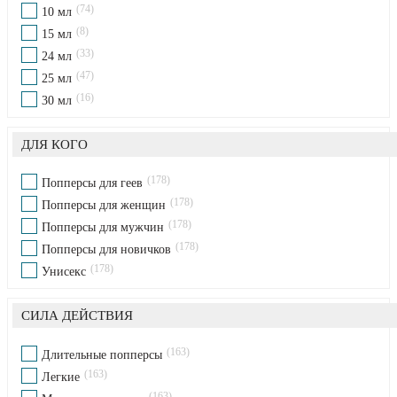
74
10 мл
8
15 мл
33
24 мл
47
25 мл
16
30 мл
ДЛЯ КОГО
178
Попперсы для геев
178
Попперсы для женщин
178
Попперсы для мужчин
178
Попперсы для новичков
178
Унисекс
СИЛА ДЕЙСТВИЯ
163
Длительные попперсы
163
Легкие
163