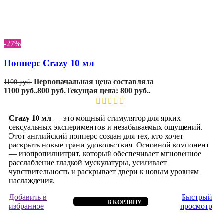
-27%
Попперс Crazy 10 мл
Первоначальная цена составляла
1100
руб.
1100 руб..
800
руб.
Текущая цена: 800 руб..
Crazy 10 мл
— это мощный стимулятор для ярких
сексуальных экспериментов и незабываемых ощущений.
Этот английский попперс создан для тех, кто хочет
раскрыть новые грани удовольствия. Основной компонент
— изопропилнитрит, который обеспечивает мгновенное
расслабление гладкой мускулатуры, усиливает
чувствительность и раскрывает двери к новым уровням
наслаждения.
Добавить в
Быстрый
В КОРЗИНУ
избранное
просмотр