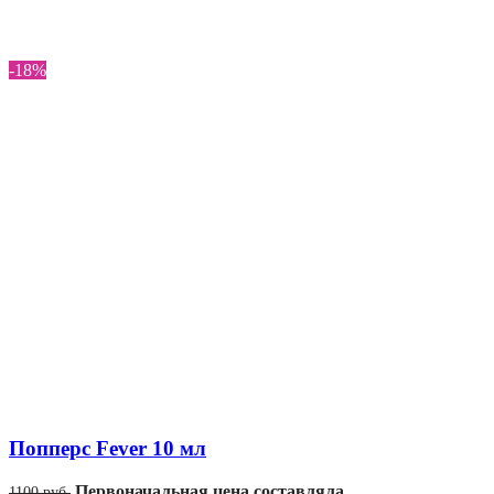
-18%
Попперс Fever 10 мл
Первоначальная цена составляла
1100
руб.