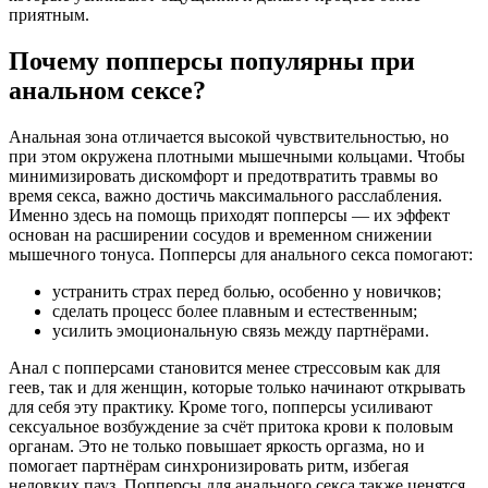
приятным.
Почему попперсы популярны при
анальном сексе?
Анальная зона отличается высокой чувствительностью, но
при этом окружена плотными мышечными кольцами. Чтобы
минимизировать дискомфорт и предотвратить травмы во
время секса, важно достичь максимального расслабления.
Именно здесь на помощь приходят попперсы — их эффект
основан на расширении сосудов и временном снижении
мышечного тонуса. Попперсы для анального секса помогают:
устранить страх перед болью, особенно у новичков;
сделать процесс более плавным и естественным;
усилить эмоциональную связь между партнёрами.
Анал с попперсами становится менее стрессовым как для
геев, так и для женщин, которые только начинают открывать
для себя эту практику. Кроме того, попперсы усиливают
сексуальное возбуждение за счёт притока крови к половым
органам. Это не только повышает яркость оргазма, но и
помогает партнёрам синхронизировать ритм, избегая
неловких пауз. Попперсы для анального секса также ценятся