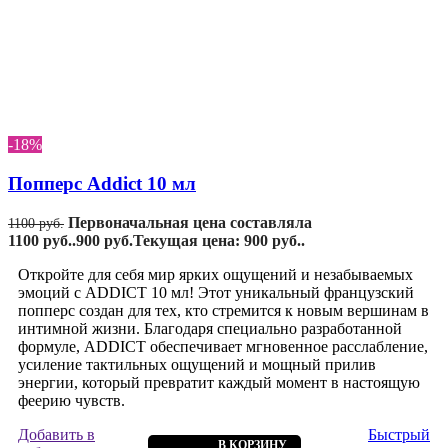
-18%
Попперс Addict 10 мл
Первоначальная цена составляла
1100
руб.
1100 руб..
900
руб.
Текущая цена: 900 руб..
Откройте для себя мир ярких ощущений и незабываемых
эмоций с ADDICT 10 мл! Этот уникальный французский
попперс создан для тех, кто стремится к новым вершинам в
интимной жизни. Благодаря специально разработанной
формуле, ADDICT обеспечивает мгновенное расслабление,
усиление тактильных ощущений и мощный прилив
энергии, который превратит каждый момент в настоящую
феерию чувств.
Добавить в
Быстрый
В КОРЗИНУ