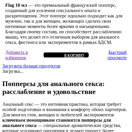
Flag 10 мл
— это премиальный французский попперс,
созданный для усиления сексуального опыта и
раскрепощения. Этот попперс идеально подходит как для
мужчин, так и для женщин, желающих сделать свои
интимные моменты более яркими и насыщенными.
Благодаря своему составу, он способствует расслаблению
мышц, что делает его отличным выбором для анального
секса, фистинга или экспериментов в рамках БДСМ.
Добавить в
Быстрый
В КОРЗИНУ
избранное
просмотр
Загрузить больше продуктов
Загрузка...
Попперсы для анального секса:
расслабление и удовольствие
Анальный секс — это интимная практика, которая требует
особой подготовки и внимания к комфорту обоих партнёров.
Для многих геев, женщин и любителей экспериментов
ключевым помощником становятся попперсы для
анального секса
— специальные ароматические средства,
которые усиливают ощущения и делают процесс более