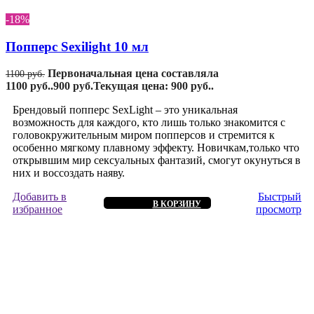
-18%
Попперс Sexilight 10 мл
Первоначальная цена составляла
1100
руб.
1100 руб..
900
руб.
Текущая цена: 900 руб..
Брендовый попперс SexLight – это уникальная
возможность для каждого, кто лишь только знакомится с
головокружительным миром попперсов и стремится к
особенно мягкому плавному эффекту. Новичкам,только что
открывшим мир сексуальных фантазий, смогут окунуться в
них и воссоздать наяву.
Добавить в
Быстрый
В КОРЗИНУ
избранное
просмотр