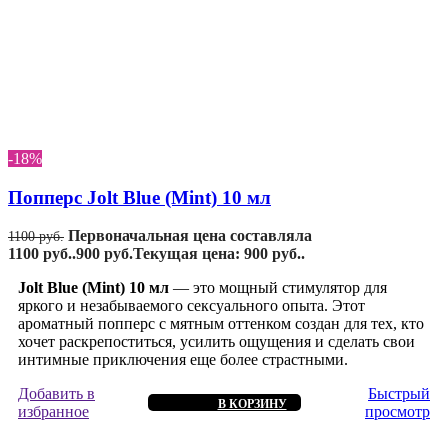
-18%
Попперс Jolt Blue (Mint) 10 мл
Первоначальная цена составляла
1100
руб.
1100 руб..
900
руб.
Текущая цена: 900 руб..
Jolt Blue (Mint) 10 мл
— это мощный стимулятор для
яркого и незабываемого сексуального опыта. Этот
ароматный попперс с мятным оттенком создан для тех, кто
хочет раскрепоститься, усилить ощущения и сделать свои
интимные приключения еще более страстными.
Добавить в
Быстрый
В КОРЗИНУ
избранное
просмотр