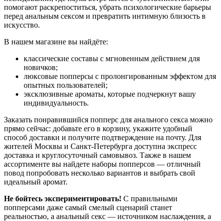
помогают раскрепоститься, убрать психологические барьеры
перед анальным сексом и превратить интимную близость в
искусство.
В нашем магазине вы найдёте:
классические составы с мгновенным действием для
новичков;
люксовые попперсы с пролонгированным эффектом для
опытных пользователей;
эксклюзивные ароматы, которые подчеркнут вашу
индивидуальность.
Заказать понравившийся попперс для анального секса можно
прямо сейчас: добавьте его в корзину, укажите удобный
способ доставки и получите подтверждение на почту. Для
жителей Москвы и Санкт-Петербурга доступна экспресс
доставка и круглосуточный самовывоз. Также в нашем
ассортименте вы найдете наборы попперсов — отличный
повод попробовать несколько вариантов и выбрать свой
идеальный аромат.
Не бойтесь экспериментировать!
С правильными
попперсами даже самый смелый сценарий станет
реальностью, а анальный секс — источником наслаждения, а