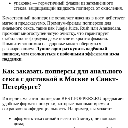
упаковка — герметичный флакон из затемнённого
стекла, защищающий жидкость попперса от окисления.
Качественный попперс не оставляет жжения в носу, действует
мягко и предсказуемо. Премиум-бренды попперсов для
анального секса, такие как Jungle Juice, Rush или Amsterdam,
проходят многоступенчатую очистку, что гарантирует
стабильность формулы даже после вскрытия флакона.
Помните: экономия на здоровье может обернуться
разочарованием.
Лучше один раз купить надёжный
попперс, чем столкнуться с побочными эффектами из-за
подделки.
Как заказать попперсы для анального
секса с доставкой в Москве и Санкт-
Петербурге?
Интернет-магазин попперсов BEST-POPPERS.RU предлагает
удобные форматы покупки, которые экономят время и
сохраняют конфиденциальность. Например, вы можете:
оформить заказ онлайн всего за 5 минут, не покидая
дома;