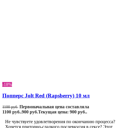
-18%
Попперс Jolt Red (Rapsberry) 10 мл
Первоначальная цена составляла
1100
руб.
1100 руб..
900
руб.
Текущая цена: 900 руб..
Не чувствуете удовлетворения по окончанию процесса?
Хочется приторно-сладкого послевкусия в сексе? Этот