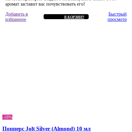
аромат заставит вас почувствовать его!
Добавить в
Быстрый
В КОРЗИНУ
избранное
просмотр
-18%
Попперс Jolt Silver (Almond) 10 мл