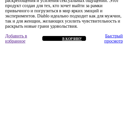
раскрепощения и усиления сексуальных ощущений. Этот
продукт создан для тех, кто хочет выйти за рамки
привычного и погрузиться в мир ярких эмоций и
экспериментов. Diablo идеально подходит как для мужчин,
так и для женщин, желающих усилить чувствительность и
раскрыть новые грани удовольствия.
Добавить в
Быстрый
В КОРЗИНУ
избранное
просмотр