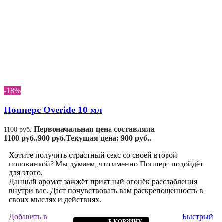
-18%
Попперс Overide 10 мл
Первоначальная цена составляла
1100
руб.
1100 руб..
900
руб.
Текущая цена: 900 руб..
Хотите получить страстный секс со своей второй
половинкой? Мы думаем, что именно Попперс подойдёт
для этого.
Данный аромат зажжёт приятный огонёк расслабления
внутри вас. Даст почувствовать вам раскрепощенность в
своих мыслях и действиях.
Добавить в
Быстрый
В КОРЗИНУ