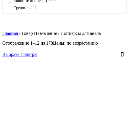
Мощные попперсы
163
Средние
Главная
/
Товар Назначение
/
Попперсы для анала
Отображение 1–12 из 178
Цены: по возрастанию
Выбрать фильтры