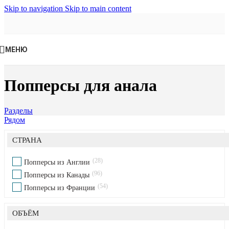
Skip to navigation
Skip to main content
МЕНЮ
Попперсы для анала
Разделы
Рядом
СТРАНА
28
Попперсы из Англии
96
Попперсы из Канады
54
Попперсы из Франции
ОБЪЁМ