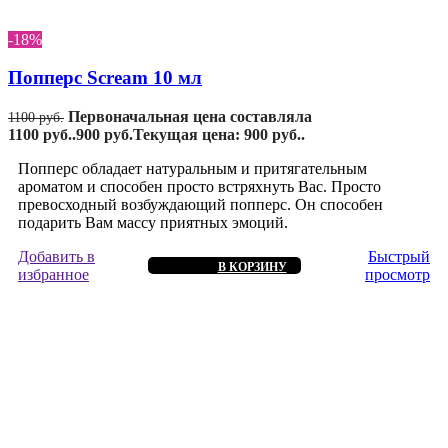
-18%
Попперс Scream 10 мл
Первоначальная цена составляла
1100
руб.
1100 руб..
900
руб.
Текущая цена: 900 руб..
Попперс обладает натуральным и притягательным
ароматом и способен просто встряхнуть Вас. Просто
превосходный возбуждающий попперс. Он способен
подарить Вам массу приятных эмоций.
Добавить в
Быстрый
В КОРЗИНУ
избранное
просмотр