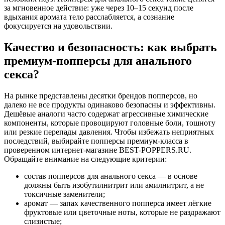
за мгновенное действие: уже через 10–15 секунд после
вдыхания аромата тело расслабляется, а сознание
фокусируется на удовольствии.
Качество и безопасность: как выбрать
премиум-попперсы для анального
секса?
На рынке представлены десятки брендов попперсов, но
далеко не все продукты одинаково безопасны и эффективны.
Дешёвые аналоги часто содержат агрессивные химические
компоненты, которые провоцируют головные боли, тошноту
или резкие перепады давления. Чтобы избежать неприятных
последствий, выбирайте попперсы премиум-класса в
проверенном интернет-магазине BEST-POPPERS.RU.
Обращайте внимание на следующие критерии:
состав попперсов для анального секса — в основе
должны быть изобутилнитрит или амилнитрит, а не
токсичные заменители;
аромат — запах качественного попперса имеет лёгкие
фруктовые или цветочные ноты, которые не раздражают
слизистые;