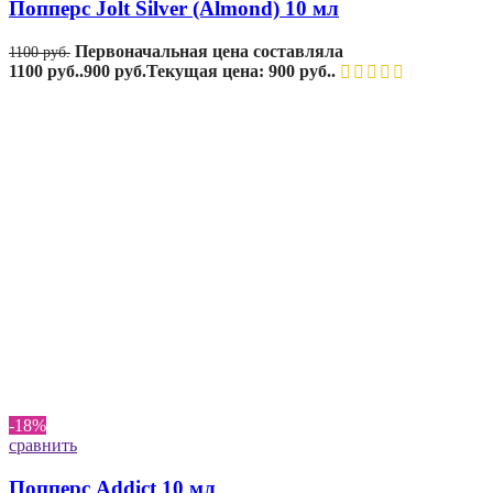
Попперс Jolt Silver (Almond) 10 мл
Первоначальная цена составляла
1100
руб.
1100 руб..
900
руб.
Текущая цена: 900 руб..
-18%
сравнить
Попперс Addict 10 мл