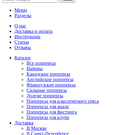
Меню
Разделы
О нас
Доставка и оплата
Инструкции
Статьи
Отзывы
Каталог
Все попперсы
Наборы
Канадcкие попперсы
Английские попперсы
Французские попперсы
Сильные попперсы
Долгие попперсы
Попперсы для классического секса
Попперсы для анала
Попперсы для фистинга
Попперсы для клуба
Доставка
В Москве
В Санкт-Петербурге