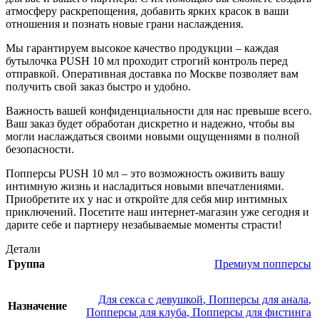
атмосферу раскрепощения, добавить ярких красок в ваши
отношения и познать новые грани наслаждения.
Мы гарантируем высокое качество продукции – каждая
бутылочка PUSH 10 мл проходит строгий контроль перед
отправкой. Оперативная доставка по Москве позволяет вам
получить свой заказ быстро и удобно.
Важность вашей конфиденциальности для нас превыше всего.
Ваш заказ будет обработан дискретно и надежно, чтобы вы
могли наслаждаться своими новыми ощущениями в полной
безопасности.
Попперсы PUSH 10 мл – это возможность оживить вашу
интимную жизнь и насладиться новыми впечатлениями.
Приобретите их у нас и откройте для себя мир интимных
приключений. Посетите наш интернет-магазин уже сегодня и
дарите себе и партнеру незабываемые моменты страсти!
Детали
Группа
Премиум попперсы
Для секса с девушкой
,
Попперсы для анала
,
Назначение
Попперсы для клуба
,
Попперсы для фистинга