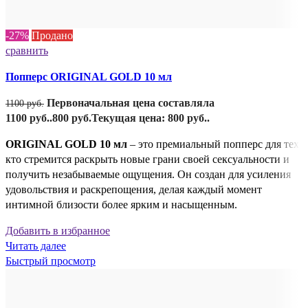
-27%
Продано
сравнить
Попперс ORIGINAL GOLD 10 мл
Первоначальная цена составляла
1100
руб.
1100 руб..
800
руб.
Текущая цена: 800 руб..
ORIGINAL GOLD 10 мл
– это премиальный попперс для тех,
кто стремится раскрыть новые грани своей сексуальности и
получить незабываемые ощущения. Он создан для усиления
удовольствия и раскрепощения, делая каждый момент
интимной близости более ярким и насыщенным.
Добавить в избранное
Читать далее
Быстрый просмотр