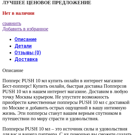
ЛУЧШЕЕ ЦЕНОВОЕ ПРЕДЛОЖЕНИЕ
Нет в наличии
сравнить
Добавить в избранное
Описание
Детали
Отзывы (0)
Доставка
Описание
Попперс PUSH 10 мл купить онлайн в интернет магазине
Бест-попперс! Купить онлайн, быстрая доставка Попперсов
PUSH 10 мл в нашем интернет магазине. Доставим в любую
точку Москвы курьером. Не упустите возможность
приобрести качественные попперсы PUSH 10 мл с доставкой
по Москве и добавить острых ощущений в вашу интимную
жизнь. Эти попперсы станут вашим верным спутником в
путешествии по миру страсти и удовольствия.
Попперсы PUSH 10 мл – это источник силы и удовольствия
для вас и вашего партнера. С их помощью вы сможете создать