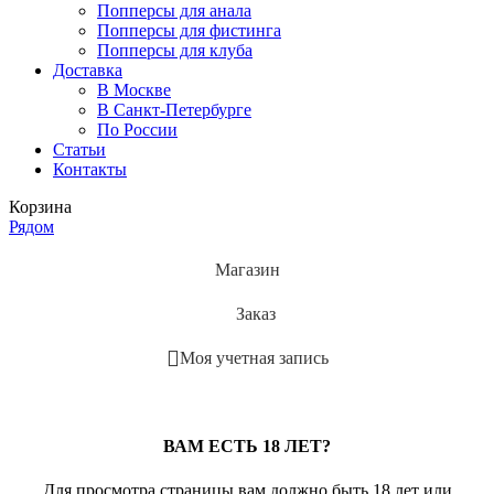
Попперсы для анала
Попперсы для фистинга
Попперсы для клуба
Доставка
В Москве
В Санкт-Петербурге
По России
Статьи
Контакты
Корзина
Рядом
Магазин
Заказ
Моя учетная запись
ВАМ ЕСТЬ 18 ЛЕТ?
Для просмотра страницы вам должно быть 18 лет или