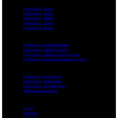
КАТЕГОРИИ ТОВАРОВ
Попперсы 10 мл
Попперсы 15 мл
Попперсы 24 мл
Попперсы 25 мл
Попперсы 30 мл
ПОПУЛЯРНОЕ
Попперсы для вечеринок
Попперсы для фистинга
Попперсы для анального секса
Попперсы для классического секса
ДОПОЛНИТЕЛЬНО
Попперсы из Англии
Попперсы из Канады
Попперсы из Франции
Мощные попперсы
ИНФОРМАЦИЯ
О нас
Каталог
Наборы