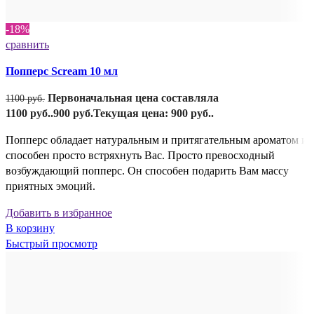
-18%
сравнить
Попперс Scream 10 мл
Первоначальная цена составляла
1100
руб.
1100 руб..
900
руб.
Текущая цена: 900 руб..
Попперс обладает натуральным и притягательным ароматом и
способен просто встряхнуть Вас. Просто превосходный
возбуждающий попперс. Он способен подарить Вам массу
приятных эмоций.
Добавить в избранное
В корзину
Быстрый просмотр