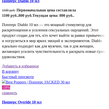
Попперс Diablo 10 мл
Первоначальная цена составляла
1100
руб.
1100 руб..
800
руб.
Текущая цена: 800 руб..
Попперс Diablo 10 мл — это мощный стимулятор для
раскрепощения и усиления сексуальных ощущений. Этот
продукт создан для тех, кто хочет выйти за рамки привычного
и погрузиться в мир ярких эмоций и экспериментов. Diablo
идеально подходит как для мужчин, так и для женщин,
желающих усилить чувствительность и раскрыть новые грани
удовольствия.
Добавить в избранное
В корзину
Быстрый просмотр
-18%
сравнить
Попперс Overide 10 мл