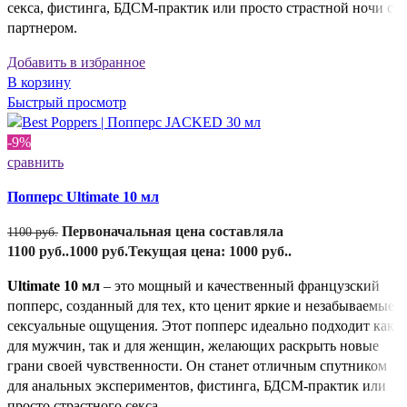
секса, фистинга, БДСМ-практик или просто страстной ночи с
партнером.
Добавить в избранное
В корзину
Быстрый просмотр
-9%
сравнить
Попперс Ultimate 10 мл
Первоначальная цена составляла
1100
руб.
1100 руб..
1000
руб.
Текущая цена: 1000 руб..
Ultimate 10 мл
– это мощный и качественный французский
попперс, созданный для тех, кто ценит яркие и незабываемые
сексуальные ощущения. Этот попперс идеально подходит как
для мужчин, так и для женщин, желающих раскрыть новые
грани своей чувственности. Он станет отличным спутником
для анальных экспериментов, фистинга, БДСМ-практик или
просто страстного секса.