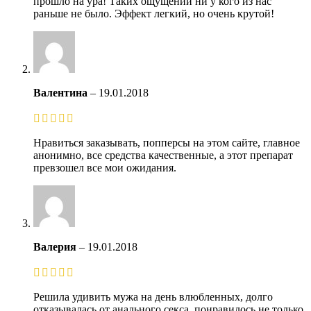
прошло на ура! Таких ощущений ни у кого из нас
раньше не было. Эффект легкий, но очень крутой!
Валентина
–
19.01.2018
Нравиться заказывать, попперсы на этом сайте, главное
анонимно, все средства качественные, а этот препарат
превзошел все мои ожидания.
Валерия
–
19.01.2018
Решила удивить мужа на день влюбленных, долго
отказывалась от анального секса, понравилось не только