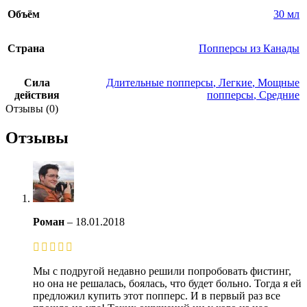
Объём
30 мл
Страна
Попперсы из Канады
Сила
Длительные попперсы
,
Легкие
,
Мощные
действия
попперсы
,
Средние
Отзывы (0)
Отзывы
Роман
–
18.01.2018
Мы с подругой недавно решили попробовать фистинг,
но она не решалась, боялась, что будет больно. Тогда я ей
предложил купить этот попперс. И в первый раз все