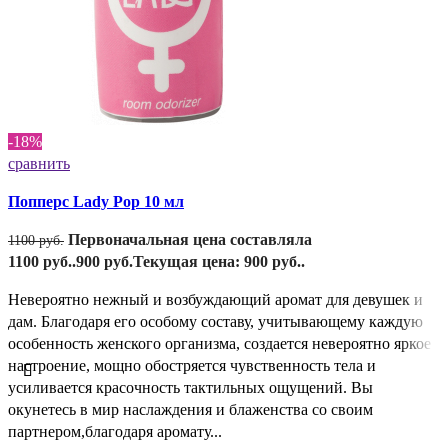
-18%
сравнить
Попперс Lady Pop 10 мл
Первоначальная цена составляла
1100
руб.
1100 руб..
900
руб.
Текущая цена: 900 руб..
Невероятно нежный и возбуждающий аромат для девушек и
дам. Благодаря его особому составу, учитывающему каждую
особенность женского организма, создается невероятно яркое
настроение, мощно обостряется чувственность тела и
усиливается красочность тактильных ощущений. Вы
окунетесь в мир наслаждения и блаженства со своим
партнером,благодаря аромату...