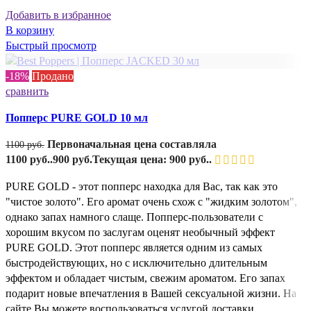
Добавить в избранное
В корзину
Быстрый просмотр
-18%
Продано
сравнить
Попперс PURE GOLD 10 мл
Первоначальная цена составляла
1100
руб.
1100 руб..
900
руб.
Текущая цена: 900 руб..
PURE GOLD - этот попперс находка для Вас, так как это
"чистое золото". Его аромат очень схож с "жидким золотом",
однако запах намного слаще. Попперс-пользователи с
хорошим вкусом по заслугам оценят необычный эффект
PURE GOLD. Этот попперс является одним из самых
быстродействующих, но с исключительно длительным
эффектом и обладает чистым, свежим ароматом. Его запах
подарит новые впечатления в Вашей сексуальной жизни. На
сайте Вы можете воспользоваться услугой доставки