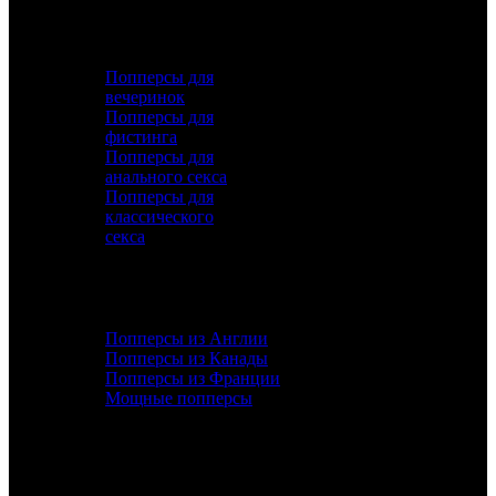
ПОПУЛЯРНОЕ
Попперсы для
вечеринок
Попперсы для
фистинга
Попперсы для
анального секса
Попперсы для
классического
секса
ДОПОЛНИТЕЛЬНО
Попперсы из Англии
Попперсы из Канады
Попперсы из Франции
Мощные попперсы