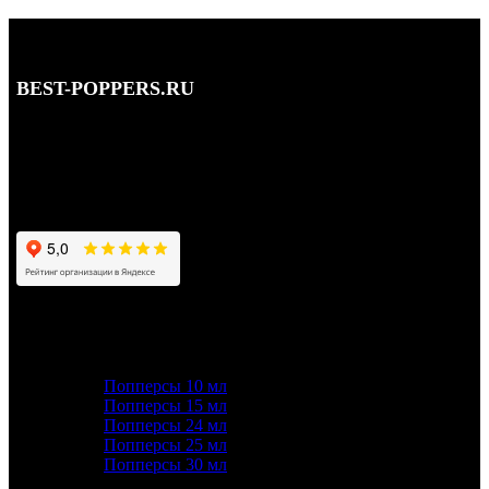
BEST-POPPERS.RU
Адрес: Кутузовский просп., 5/3, Москва • этаж 1
Телефон: 8 (495) 128-59-77, 8 (965) 177-44-33
Почта: info@best-poppers.ru
КАТЕГОРИИ ТОВАРОВ
Попперсы 10 мл
Попперсы 15 мл
Попперсы 24 мл
Попперсы 25 мл
Попперсы 30 мл