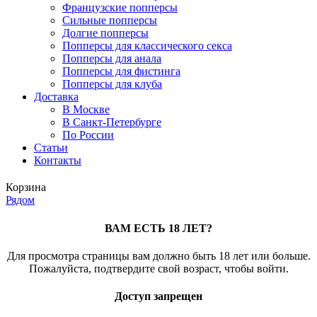
Французские попперсы
Сильные попперсы
Долгие попперсы
Попперсы для классического секса
Попперсы для анала
Попперсы для фистинга
Попперсы для клуба
Доставка
В Москве
В Санкт-Петербурге
По России
Статьи
Контакты
Корзина
Рядом
ВАМ ЕСТЬ 18 ЛЕТ?
Для просмотра страницы вам должно быть 18 лет или больше.
Пожалуйста, подтвердите свой возраст, чтобы войти.
Доступ запрещен