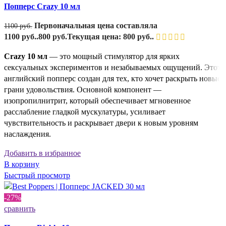
Попперс Crazy 10 мл
Первоначальная цена составляла
1100
руб.
1100 руб..
800
руб.
Текущая цена: 800 руб..
Crazy 10 мл
— это мощный стимулятор для ярких
сексуальных экспериментов и незабываемых ощущений. Этот
английский попперс создан для тех, кто хочет раскрыть новые
грани удовольствия. Основной компонент —
изопропилнитрит, который обеспечивает мгновенное
расслабление гладкой мускулатуры, усиливает
чувствительность и раскрывает двери к новым уровням
наслаждения.
Добавить в избранное
В корзину
Быстрый просмотр
-27%
сравнить