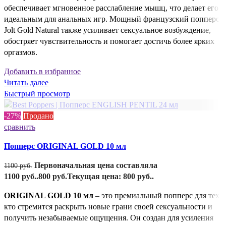
обеспечивает мгновенное расслабление мышц, что делает его
идеальным для анальных игр. Мощный французский попперс
Jolt Gold Natural также усиливает сексуальное возбуждение,
обостряет чувствительность и помогает достичь более ярких
оргазмов.
Добавить в избранное
Читать далее
Быстрый просмотр
-27%
Продано
сравнить
Попперс ORIGINAL GOLD 10 мл
Первоначальная цена составляла
1100
руб.
1100 руб..
800
руб.
Текущая цена: 800 руб..
ORIGINAL GOLD 10 мл
– это премиальный попперс для тех,
кто стремится раскрыть новые грани своей сексуальности и
получить незабываемые ощущения. Он создан для усиления