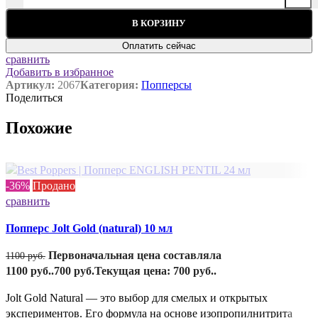
В КОРЗИНУ
Оплатить сейчас
сравнить
Добавить в избранное
Артикул:
2067
Категория:
Попперсы
Поделиться
Похожие
-36%
Продано
сравнить
Попперс Jolt Gold (natural) 10 мл
Первоначальная цена составляла
1100
руб.
1100 руб..
700
руб.
Текущая цена: 700 руб..
Jolt Gold Natural — это выбор для смелых и открытых
экспериментов. Его формула на основе изопропилнитрита