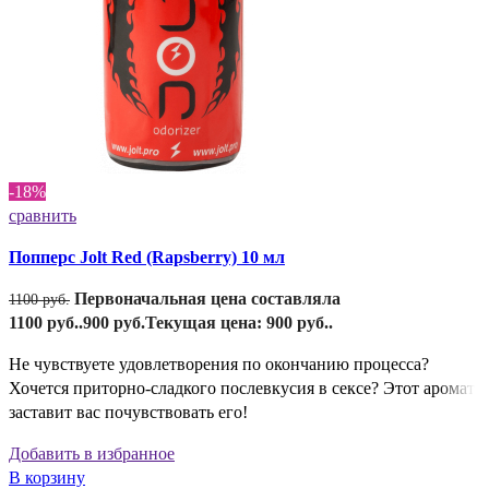
-18%
сравнить
Попперс Jolt Red (Rapsberry) 10 мл
Первоначальная цена составляла
1100
руб.
1100 руб..
900
руб.
Текущая цена: 900 руб..
Не чувствуете удовлетворения по окончанию процесса?
Хочется приторно-сладкого послевкусия в сексе? Этот аромат
заставит вас почувствовать его!
Добавить в избранное
В корзину