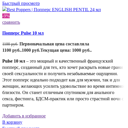
Быстрый просмотр
-9%
сравнить
Попперс Pulse 10 мл
Первоначальная цена составляла
1100
руб.
1100 руб..
1000
руб.
Текущая цена: 1000 руб..
Pulse 10 мл
– это мощный и качественный французский
попперс, созданный для тех, кто хочет раскрыть новые грани
своей сексуальности и получить незабываемые ощущения.
Этот попперс идеально подходит как для мужчин, так и для
женщин, желающих усилить удовольствие во время интимной
близости. Он станет отличным спутником для анального
секса, фистинга, БДСМ-практик или просто страстной ночи с
партнером.
Добавить в избранное
В корзину