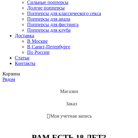
Сильные попперсы
Долгие попперсы
Попперсы для классического секса
Попперсы для анала
Попперсы для фистинга
Попперсы для клуба
Доставка
В Москве
В Санкт-Петербурге
По России
Статьи
Контакты
Корзина
Рядом
Магазин
Заказ
Моя учетная запись
ВАМ ЕСТЬ 18 ЛЕТ?