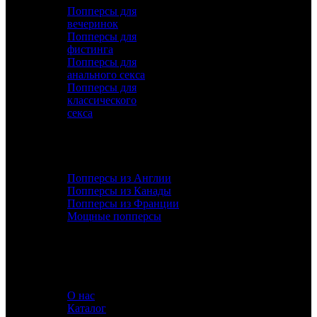
Попперсы для
вечеринок
Попперсы для
фистинга
Попперсы для
анального секса
Попперсы для
классического
секса
ДОПОЛНИТЕЛЬНО
Попперсы из Англии
Попперсы из Канады
Попперсы из Франции
Мощные попперсы
ИНФОРМАЦИЯ
О нас
Каталог