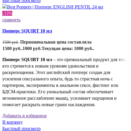
Быстрый просмотр
-33%
сравнить
Попперс SQUIRT 10 мл
Первоначальная цена составляла
1500
руб.
1500 руб..
1000
руб.
Текущая цена: 1000 руб..
Попперс SQUIRT 10 мл
– это премиальный продукт для тех,
кто стремится к новым уровням удовольствия и
раскрепощения. Этот английский попперс создан для
усиления сексуального опыта, будь то страстная ночь с
партнером, эксперименты в анальном сексе, фистинг или
БДСМ-практики. Его уникальный состав обеспечивает
мгновенное расслабление мышц, усиливает ощущения и
помогает раскрыть новые грани наслаждения.
Добавить в избранное
В корзину
Быстрый просмотр