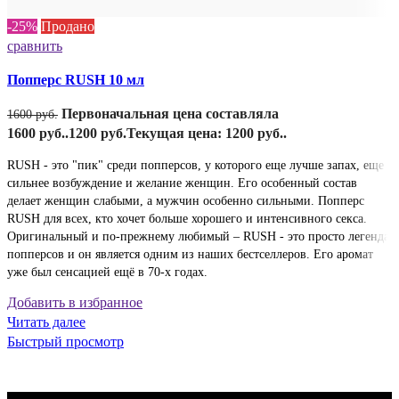
-25%
Продано
сравнить
Попперс RUSH 10 мл
Первоначальная цена составляла
1600
руб.
1600 руб..
1200
руб.
Текущая цена: 1200 руб..
RUSH - это "пик" среди попперсов, у которого еще лучше запах, еще
сильнее возбуждение и желание женщин. Его особенный состав
делает женщин слабыми, а мужчин особенно сильными. Попперс
RUSH для всех, кто хочет больше хорошего и интенсивного секса.
Оригинальный и по-прежнему любимый – RUSH - это просто легенда
попперсов и он является одним из наших бестселлеров. Его аромат
уже был сенсацией ещё в 70-х годах.
Добавить в избранное
Читать далее
Быстрый просмотр