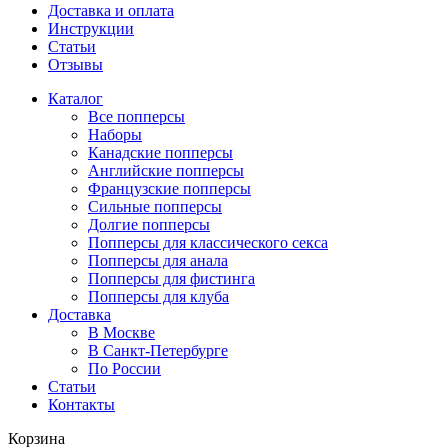
Доставка и оплата
Инструкции
Статьи
Отзывы
Каталог
Все попперсы
Наборы
Канадcкие попперсы
Английские попперсы
Французские попперсы
Сильные попперсы
Долгие попперсы
Попперсы для классического секса
Попперсы для анала
Попперсы для фистинга
Попперсы для клуба
Доставка
В Москве
В Санкт-Петербурге
По России
Статьи
Контакты
Корзина