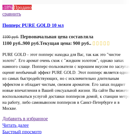
-18%
Продано
сравнить
Попперс PURE GOLD 10 мл
Первоначальная цена составляла
1100
руб.
1100 руб..
900
руб.
Текущая цена: 900 руб..
PURE GOLD - этот попперс находка для Вас, так как это "чистое
золото". Его аромат очень схож с "жидким золотом", однако запах
намного слаще. Попперс-пользователи с хорошим вкусом по заслугам
оценят необычный эффект PURE GOLD. Этот попперс является одним
из самых быстродействующих, но с исключительно длительным
эффектом и обладает чистым, свежим ароматом. Его запах подарит
новые впечатления в Вашей сексуальной жизни. На сайте Вы можете
воспользоваться услугой доставки попперсов домой, к станции метро,
на работу, либо самовывозом попперсов в Санкт-Петербурге и в
Москве.
Добавить в избранное
Читать далее
Быстрый просмотр