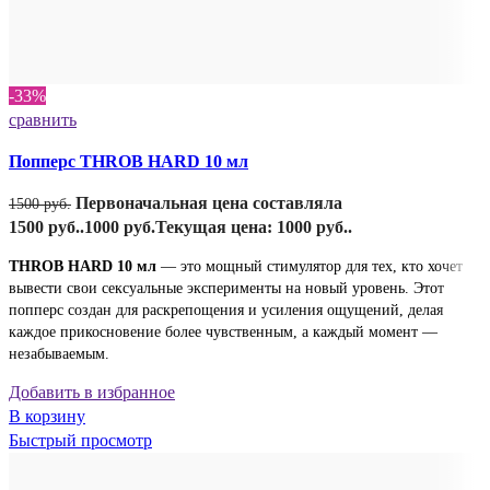
-33%
сравнить
Попперс THROB HARD 10 мл
Первоначальная цена составляла
1500
руб.
1500 руб..
1000
руб.
Текущая цена: 1000 руб..
THROB HARD 10 мл
— это мощный стимулятор для тех, кто хочет
вывести свои сексуальные эксперименты на новый уровень. Этот
попперс создан для раскрепощения и усиления ощущений, делая
каждое прикосновение более чувственным, а каждый момент —
незабываемым.
Добавить в избранное
В корзину
Быстрый просмотр