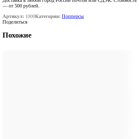
Доставка в любой город России почтой или СДЭК. Стоимость
— от 500 рублей.
Артикул:
1000
Категория:
Попперсы
Поделиться
Похожие