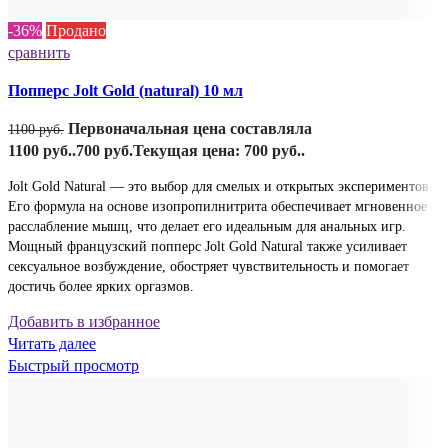
-36%
Продано
сравнить
Попперс Jolt Gold (natural) 10 мл
Первоначальная цена составляла
1100
руб.
1100 руб..
700
руб.
Текущая цена: 700 руб..
Jolt Gold Natural — это выбор для смелых и открытых экспериментов.
Его формула на основе изопропилнитрита обеспечивает мгновенное
расслабление мышц, что делает его идеальным для анальных игр.
Мощный французский попперс Jolt Gold Natural также усиливает
сексуальное возбуждение, обостряет чувствительность и помогает
достичь более ярких оргазмов.
Добавить в избранное
Читать далее
Быстрый просмотр