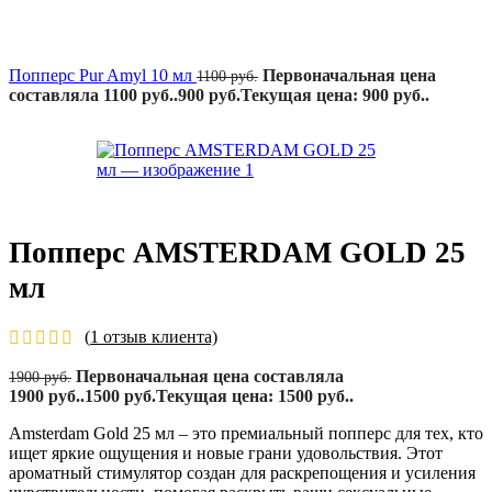
Попперс Pur Amyl 10 мл
Первоначальная цена
1100
руб.
составляла 1100 руб..
900
руб.
Текущая цена: 900 руб..
Попперс AMSTERDAM GOLD 25
мл
(
1
отзыв клиента)
Первоначальная цена составляла
1900
руб.
1900 руб..
1500
руб.
Текущая цена: 1500 руб..
Amsterdam Gold 25 мл – это премиальный попперс для тех, кто
ищет яркие ощущения и новые грани удовольствия. Этот
ароматный стимулятор создан для раскрепощения и усиления