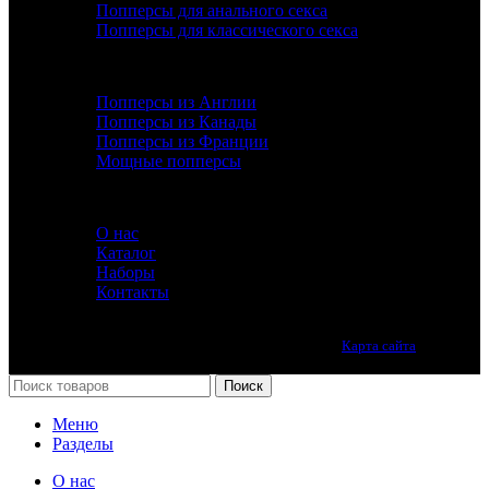
Попперсы для анального секса
Попперсы для классического секса
ДОПОЛНИТЕЛЬНО
Попперсы из Англии
Попперсы из Канады
Попперсы из Франции
Мощные попперсы
ИНФОРМАЦИЯ
О нас
Каталог
Наборы
Контакты
Лучшие попперсы онлайн. Качество премиум класса.
Карта сайта
Принимаем все виды оплаты.
Поиск
Меню
Разделы
О нас