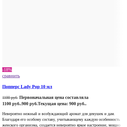
-18%
сравнить
Попперс Lady Pop 10 мл
Первоначальная цена составляла
1100
руб.
1100 руб..
900
руб.
Текущая цена: 900 руб..
Невероятно нежный и возбуждающий аромат для девушек и дам.
Благодаря его особому составу, учитывающему каждую особенность
женского организма, создается невероятно яркое настроение, мощно