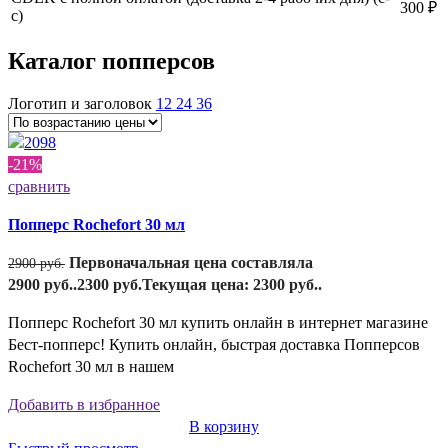
300 ₽
с)
Каталог попперсов
Логотип и заголовок
12
24
36
-21%
сравнить
Попперс Rochefort 30 мл
Первоначальная цена составляла
2900
руб.
2900 руб..
2300
руб.
Текущая цена: 2300 руб..
Попперс Rochefort 30 мл купить онлайн в интернет магазине
Бест-попперс! Купить онлайн, быстрая доставка Попперсов
Rochefort 30 мл в нашем
Добавить в избранное
В корзину