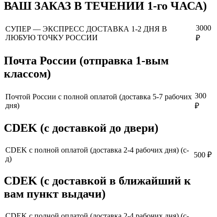
ВАШ ЗАКАЗ В ТЕЧЕНИИ 1-го ЧАСА)
3000
СУПЕР — ЭКСПРЕСС ДОСТАВКА 1-2 ДНЯ В
ЛЮБУЮ ТОЧКУ РОССИИ
₽
Почта России (отправка 1-вым
классом)
300
Почтой России с полной оплатой (доставка 5-7 рабочих
дня)
₽
CDEK (с доставкой до двери)
CDEK с полной оплатой (доставка 2-4 рабочих дня) (с-
500 ₽
д)
CDEK (с доставкой в ближайший к
вам пункт выдачи)
CDEK с полной оплатой (доставка 2-4 рабочих дня) (с-