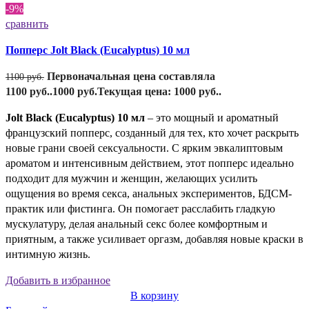
-9%
сравнить
Попперс Jolt Black (Eucalyptus) 10 мл
Первоначальная цена составляла
1100
руб.
1100 руб..
1000
руб.
Текущая цена: 1000 руб..
Jolt Black (Eucalyptus) 10 мл
– это мощный и ароматный
французский попперс, созданный для тех, кто хочет раскрыть
новые грани своей сексуальности. С ярким эвкалиптовым
ароматом и интенсивным действием, этот попперс идеально
подходит для мужчин и женщин, желающих усилить
ощущения во время секса, анальных экспериментов, БДСМ-
практик или фистинга. Он помогает расслабить гладкую
мускулатуру, делая анальный секс более комфортным и
приятным, а также усиливает оргазм, добавляя новые краски в
интимную жизнь.
Добавить в избранное
В корзину