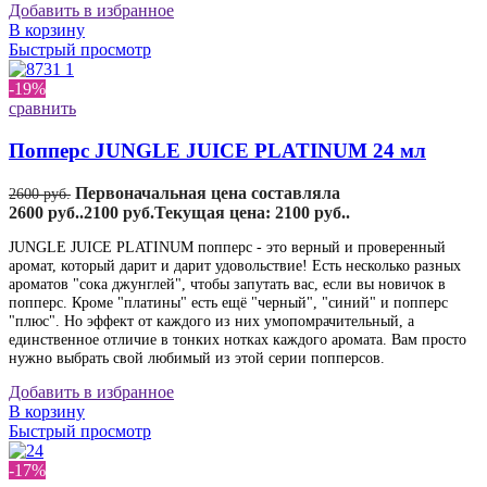
Добавить в избранное
В корзину
Быстрый просмотр
-19%
сравнить
Попперс JUNGLE JUICE PLATINUM 24 мл
Первоначальная цена составляла
2600
руб.
2600 руб..
2100
руб.
Текущая цена: 2100 руб..
JUNGLE JUICE PLATINUM попперс - это верный и проверенный
аромат, который дарит и дарит удовольствие! Есть несколько разных
ароматов "сока джунглей", чтобы запутать вас, если вы новичок в
попперс. Кроме "платины" есть ещё "черный", "синий" и попперс
"плюс". Но эффект от каждого из них умопомрачительный, а
единственное отличие в тонких нотках каждого аромата. Вам просто
нужно выбрать свой любимый из этой серии попперсов.
Добавить в избранное
В корзину
Быстрый просмотр
-17%