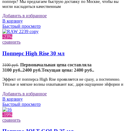
попперс! Мы предлагаем быструю доставку по Москве, чтобы вы
могли насладиться качественным
Добавить в избранное
В корзину
Быстрый просмотр
-23%
сравнить
Попперс High Rise 30 мл
Первоначальная цена составляла
3100
руб.
3100 руб..
2400
руб.
Текущая цена: 2400 руб..
Эффект от попперса High Rise проявляется не сразу, а постепенно.
Тёплые и мягкие волны охватывают вас, даря ощущение эйфории и
Добавить в избранное
В корзину
Быстрый просмотр
-19%
сравнить