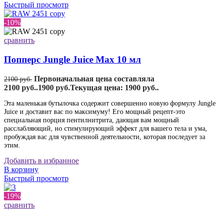
Быстрый просмотр
-10%
сравнить
Попперс Jungle Juice Max 10 мл
Первоначальная цена составляла
2100
руб.
2100 руб..
1900
руб.
Текущая цена: 1900 руб..
Эта маленькая бутылочка содержит совершенно новую формулу Jungle
Juice и доставит вас по максимуму! Его мощный рецепт-это
специальная порция пентилнитрита, дающая вам мощный
расслабляющий, но стимулирующий эффект для вашего тела и ума,
пробуждая вас для чувственной деятельности, которая последует за
этим.
Добавить в избранное
В корзину
Быстрый просмотр
-19%
сравнить