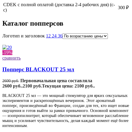
CDEK с полной оплатой (доставка 2-4 рабочих дня) (с-
300 ₽
с)
Каталог попперсов
Логотип и заголовок
12
24
36
-19%
сравнить
Попперс BLACKOUT 25 мл
Первоначальная цена составляла
2600
руб.
2600 руб..
2100
руб.
Текущая цена: 2100 руб..
BLACKOUT 25 мл — это мощный стимулятор для ярких сексуальных
экспериментов и раскрепощённых вечеринок. Этот ароматный
попперс, произведённый во Франции, создан для тех, кто ищет новые
ощущения и готов выйти за рамки привычного. Основной компонент
— изопропилнитрит, который обеспечивает мгновенное расслабление
мышц и усиливает чувствительность, делая каждый момент ещё более
интенсивным.