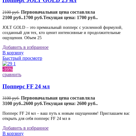
Попперс JOLT GOLD 25 мл
Первоначальная цена составляла
2100
руб.
2100 руб..
1700
руб.
Текущая цена: 1700 руб..
JOLT GOLD – это премиальный попперс с усиленной формулой,
созданный для тех, кто ценит интенсивные и продолжительные
ощущения. Объем 25
Добавить в избранное
В корзину
Быстрый просмотр
-16%
сравнить
Попперс FF 24 мл
Первоначальная цена составляла
3100
руб.
3100 руб..
2600
руб.
Текущая цена: 2600 руб..
Попперс FF 24 мл – ваш путь к новым ощущениям! Приглашаем вас
открыть для себя попперс FF 24 мл в
Добавить в избранное
В корзину