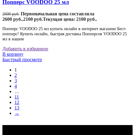
Попперс VOODOO 25 мл
Первоначальная цена составляла
2600
руб.
2600 руб..
2100
руб.
Текущая цена: 2100 руб..
Попперс VOODOO 25 мл купить онлайн в интернет магазине Бест-
попперс! Купить онлайн, быстрая доставка Попперсов VOODOO 25
мл в нашем
Добавить в избранное
В корзину
Быстрый просмотр
1
2
3
4
…
11
12
13
→