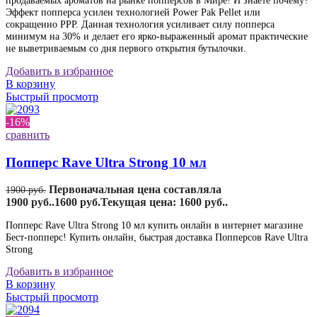
продаваемых ароматов на рынке попперсов в Мире! И знаете почему?
Эффект попперса усилен технологией Power Pak Pellet или
сокращенно PPP. Данная технология усиливает силу попперса
минимум на 30% и делает его ярко-выраженный аромат практические
не выветриваемым со дня первого открытия бутылочки.
Добавить в избранное
В корзину
Быстрый просмотр
-16%
сравнить
Попперс Rave Ultra Strong 10 мл
Первоначальная цена составляла
1900
руб.
1900 руб..
1600
руб.
Текущая цена: 1600 руб..
Попперс Rave Ultra Strong 10 мл купить онлайн в интернет магазине
Бест-попперс! Купить онлайн, быстрая доставка Попперсов Rave Ultra
Strong
Добавить в избранное
В корзину
Быстрый просмотр