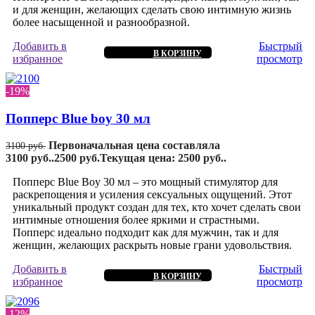
и для женщин, желающих сделать свою интимную жизнь
более насыщенной и разнообразной.
Добавить в
Быстрый
В КОРЗИНУ
избранное
просмотр
-19%
Попперс Blue boy 30 мл
Первоначальная цена составляла
3100
руб.
3100 руб..
2500
руб.
Текущая цена: 2500 руб..
Попперс Blue Boy 30 мл – это мощный стимулятор для
раскрепощения и усиления сексуальных ощущений. Этот
уникальный продукт создан для тех, кто хочет сделать свои
интимные отношения более яркими и страстными.
Попперс идеально подходит как для мужчин, так и для
женщин, желающих раскрыть новые грани удовольствия.
Добавить в
Быстрый
В КОРЗИНУ
избранное
просмотр
-12%