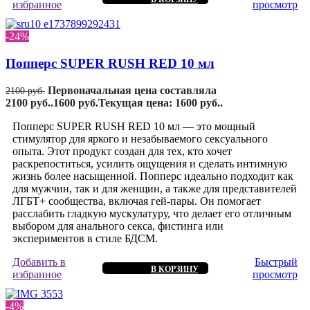
избранное
просмотр
-24%
Попперс SUPER RUSH RED 10 мл
Первоначальная цена составляла
2100
руб.
2100 руб..
1600
руб.
Текущая цена: 1600 руб..
Попперс SUPER RUSH RED 10 мл — это мощный
стимулятор для яркого и незабываемого сексуального
опыта. Этот продукт создан для тех, кто хочет
раскрепоститься, усилить ощущения и сделать интимную
жизнь более насыщенной. Попперс идеально подходит как
для мужчин, так и для женщин, а также для представителей
ЛГБТ+ сообщества, включая гей-пары. Он помогает
расслабить гладкую мускулатуру, что делает его отличным
выбором для анального секса, фистинга или
экспериментов в стиле БДСМ.
Добавить в
Быстрый
В КОРЗИНУ
избранное
просмотр
-4%