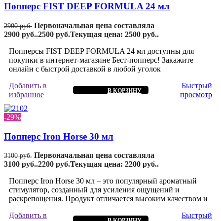
Попперс FIST DEEP FORMULA 24 мл
Первоначальная цена составляла
2900
руб.
2900 руб..
2500
руб.
Текущая цена: 2500 руб..
Попперсы FIST DEEP FORMULA 24 мл доступны для
покупки в интернет-магазине Бест-попперс! Закажите
онлайн с быстрой доставкой в любой уголок
Добавить в
Быстрый
В КОРЗИНУ
избранное
просмотр
-29%
Попперс Iron Horse 30 мл
Первоначальная цена составляла
3100
руб.
3100 руб..
2200
руб.
Текущая цена: 2200 руб..
Попперс Iron Horse 30 мл – это популярный ароматный
стимулятор, созданный для усиления ощущений и
раскрепощения. Продукт отличается высоким качеством и
Добавить в
Быстрый
В КОРЗИНУ