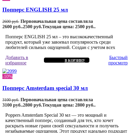
Попперс ENGLISH 25 мл
Первоначальная цена составляла
2600
руб.
2600 руб..
2500
руб.
Текущая цена: 2500 руб..
Попперс ENGLISH 25 мл – это высококачественный
продукт, который уже завоевал популярность среди
любителей сильных ощущений. Создан с учетом всех
Добавить в
Быстрый
В КОРЗИНУ
избранное
просмотр
-10%
Попперс Amsterdam special 30 мл
Первоначальная цена составляла
3100
руб.
3100 руб..
2800
руб.
Текущая цена: 2800 руб..
Poppers Amsterdam Special 30 мл — это мощный и
качественный попперс, созданный для тех, кто хочет
раскрыть новые грани своей сексуальности и получить
незабываемые ощущения. Этот продукт идеально подходит