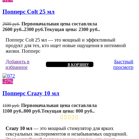
Попперс Colt 25 мл
Первоначальная цена составляла
2600
руб.
2600 руб..
2300
руб.
Текущая цена: 2300 руб..
Попперс Colt 25 мл — это мощный и эффективный
продукт для тех, кто ищет новые ощущения в интимной
жизни. Попперс
Добавить в
Быстрый
В КОРЗИНУ
избранное
просмотр
-27%
Попперс Crazy 10 мл
Первоначальная цена составляла
1100
руб.
1100 руб..
800
руб.
Текущая цена: 800 руб..
Crazy 10 мл
— это мощный стимулятор для ярких
сексуальных экспериментов и незабываемых ощущений.