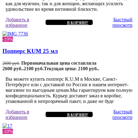
как для мужчин, так и для женщин, желающих усилить
удовольствие во время интимной близости.
Добавить в
Быстрый
В КОРЗИНУ
избранное
просмотр
-19%
Попперс KUM 25 мл
Первоначальная цена составляла
2600
руб.
2600 руб..
2100
руб.
Текущая цена: 2100 руб..
Вы можете купить попперс K.U.M в Москве, Санкт-
Петербурге или с доставкой по России в нашем интернет-
магазине по выгодным ценам.Мы гарантируем вам полную
конфиденциальность. Курьер доставит заказ в коробке,
упакованной в непрозрачный пакет, и даже не буде
Добавить в
Быстрый
В КОРЗИНУ
избранное
просмотр
-10%