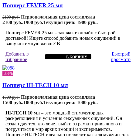
Попперс FEVER 25 мл
Первоначальная цена составляла
2100
руб.
2100 руб..
1900
руб.
Текущая цена: 1900 руб..
Попперс FEVER 25 мл – закажите онлайн с быстрой
доставкой! Ищете способ добавить новых ощущений в
вашу интимную жизнь? В
Добавить в
Быстрый
В КОРЗИНУ
избранное
просмотр
-33%
Попперс HI-TECH 10 мл
Первоначальная цена составляла
1500
руб.
1500 руб..
1000
руб.
Текущая цена: 1000 руб..
HI-TECH 10 мл
– это мощный стимулятор для
раскрепощения и усиления сексуальных ощущений. Он
создан для тех, кто хочет выйти за рамки привычного и
погрузиться в мир ярких эмоций и экспериментов.
Попперс HI-TECH идеально подходит как для мужчин, так