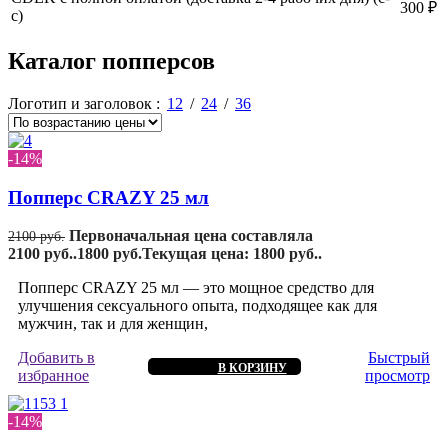
300 ₽
с)
Каталог попперсов
Логотип и заголовок
12
24
36
-14%
Попперс CRAZY 25 мл
Первоначальная цена составляла
2100
руб.
2100 руб..
1800
руб.
Текущая цена: 1800 руб..
Попперс CRAZY 25 мл — это мощное средство для
улучшения сексуального опыта, подходящее как для
мужчин, так и для женщин,
Добавить в
Быстрый
В КОРЗИНУ
избранное
просмотр
-14%