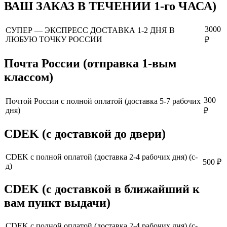
ВАШ ЗАКАЗ В ТЕЧЕНИИ 1-го ЧАСА)
3000
СУПЕР — ЭКСПРЕСС ДОСТАВКА 1-2 ДНЯ В
ЛЮБУЮ ТОЧКУ РОССИИ
₽
Почта России (отправка 1-вым
классом)
300
Почтой России с полной оплатой (доставка 5-7 рабочих
дня)
₽
CDEK (с доставкой до двери)
CDEK с полной оплатой (доставка 2-4 рабочих дня) (с-
500 ₽
д)
CDEK (с доставкой в ближайший к
вам пункт выдачи)
CDEK с полной оплатой (доставка 2-4 рабочих дня) (с-