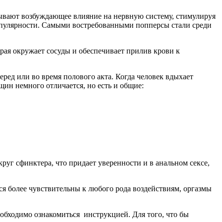
зывают возбуждающее влияние на нервную систему, стимулируя
 популярности. Самыми востребованными попперсы стали среди
орая окружает сосуды и обеспечивает прилив крови к
ред или во время полового акта. Когда человек вдыхает
щин немного отличается, но есть и общие:
круг сфинктера, что придает уверенности и в анальном сексе,
ся более чувствительны к любого рода воздействиям, оргазмы
еобходимо ознакомиться инструкцией. Для того, что бы