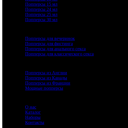
Попперсы 15 мл
Попперсы 24 мл
Попперсы 25 мл
Попперсы 30 мл
ПОПУЛЯРНОЕ
Попперсы для вечеринок
Попперсы для фистинга
Попперсы для анального секса
Попперсы для классического секса
ДОПОЛНИТЕЛЬНО
Попперсы из Англии
Попперсы из Канады
Попперсы из Франции
Мощные попперсы
ИНФОРМАЦИЯ
О нас
Каталог
Наборы
Контакты