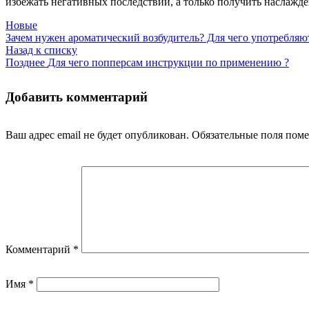
избежать негативных последствий, а только получить наслажде
Новые
Зачем нужен ароматический возбудитель? Для чего употребля
Назад к списку
Позднее
Для чего попперсам инструкции по применению ?
Добавить комментарий
Ваш адрес email не будет опубликован.
Обязательные поля пом
Комментарий
*
Имя
*