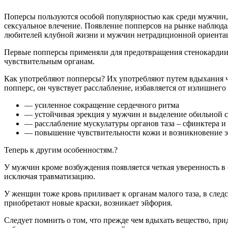
Поперсы пользуются особой популярностью как среди мужчин, 
сексуальное влечение. Появление попперсов на рынке наблюда
любителей клубной жизни и мужчин нетрадиционной ориента
Первые попперсы применяли для предотвращения стенокардии, а
чувствительным органам.
Как употребляют попперсы? Их употребляют путем вдыхания че
попперс, он чувствует расслабление, избавляется от излишнег
— усиленное сокращение сердечного ритма
— устойчивая эрекция у мужчин и выделение обильной 
— расслабление мускулатуры органов таза – сфинктера 
— повышение чувствительности кожи и возникновение 
Теперь к другим особенностям.?
У мужчин кроме возбуждения появляется четкая уверенность в с
исключая травматизацию.
У женщин тоже кровь приливает к органам малого таза, в след
приобретают новые краски, возникает эйфория.
Следует помнить о том, что прежде чем вдыхать вещество, при