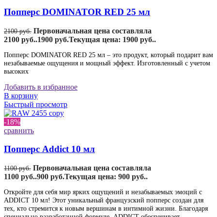
Попперс DOMINATOR RED 25 мл
Первоначальная цена составляла
2100
руб.
2100 руб..
1900
руб.
Текущая цена: 1900 руб..
Попперс DOMINATOR RED 25 мл – это продукт, который подарит вам
незабываемые ощущения и мощный эффект. Изготовленный с учетом
высоких
Добавить в избранное
В корзину
Быстрый просмотр
-18%
сравнить
Попперс Addict 10 мл
Первоначальная цена составляла
1100
руб.
1100 руб..
900
руб.
Текущая цена: 900 руб..
Откройте для себя мир ярких ощущений и незабываемых эмоций с
ADDICT 10 мл! Этот уникальный французский попперс создан для
тех, кто стремится к новым вершинам в интимной жизни. Благодаря
специально разработанной формуле, ADDICT обеспечивает