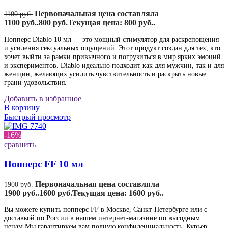
Первоначальная цена составляла
1100
руб.
1100 руб..
800
руб.
Текущая цена: 800 руб..
Попперс Diablo 10 мл — это мощный стимулятор для раскрепощения
и усиления сексуальных ощущений. Этот продукт создан для тех, кто
хочет выйти за рамки привычного и погрузиться в мир ярких эмоций
и экспериментов. Diablo идеально подходит как для мужчин, так и для
женщин, желающих усилить чувствительность и раскрыть новые
грани удовольствия.
Добавить в избранное
В корзину
Быстрый просмотр
-16%
сравнить
Попперс FF 10 мл
Первоначальная цена составляла
1900
руб.
1900 руб..
1600
руб.
Текущая цена: 1600 руб..
Вы можете купить попперс FF в Москве, Санкт-Петербурге или с
доставкой по России в нашем интернет-магазине по выгодным
ценам.Мы гарантируем вам полную конфиденциальность. Курьер