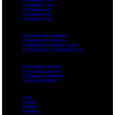
Попперсы 15 мл
Попперсы 24 мл
Попперсы 25 мл
Попперсы 30 мл
ПОПУЛЯРНОЕ
Попперсы для вечеринок
Попперсы для фистинга
Попперсы для анального секса
Попперсы для классического секса
ДОПОЛНИТЕЛЬНО
Попперсы из Англии
Попперсы из Канады
Попперсы из Франции
Мощные попперсы
ИНФОРМАЦИЯ
О нас
Каталог
Наборы
Контакты