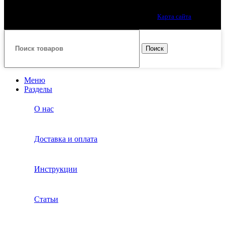
Лучшие попперсы онлайн. Качество премиум класса.
Карта сайта
Принимаем все виды оплаты.
Поиск
Меню
Разделы
О нас
Доставка и оплата
Инструкции
Статьи