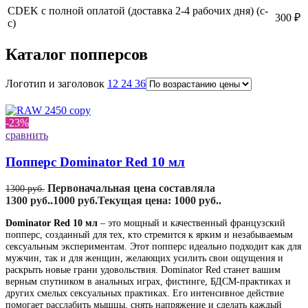
CDEK с полной оплатой (доставка 2-4 рабочих дня) (с-
300 ₽
с)
Каталог попперсов
Логотип и заголовок
12
24
36
-23%
сравнить
Попперс Dominator Red 10 мл
Первоначальная цена составляла
1300
руб.
1300 руб..
1000
руб.
Текущая цена: 1000 руб..
Dominator Red 10 мл
– это мощный и качественный французский
попперс, созданный для тех, кто стремится к ярким и незабываемым
сексуальным экспериментам. Этот попперс идеально подходит как для
мужчин, так и для женщин, желающих усилить свои ощущения и
раскрыть новые грани удовольствия. Dominator Red станет вашим
верным спутником в анальных играх, фистинге, БДСМ-практиках и
других смелых сексуальных практиках. Его интенсивное действие
помогает расслабить мышцы, снять напряжение и сделать каждый