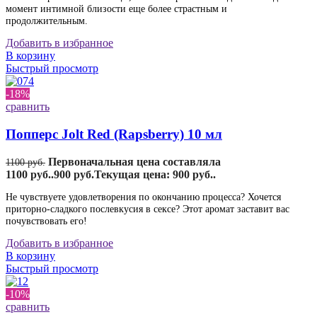
момент интимной близости еще более страстным и
продолжительным.
Добавить в избранное
В корзину
Быстрый просмотр
-18%
сравнить
Попперс Jolt Red (Rapsberry) 10 мл
Первоначальная цена составляла
1100
руб.
1100 руб..
900
руб.
Текущая цена: 900 руб..
Не чувствуете удовлетворения по окончанию процесса? Хочется
приторно-сладкого послевкусия в сексе? Этот аромат заставит вас
почувствовать его!
Добавить в избранное
В корзину
Быстрый просмотр
-10%
сравнить