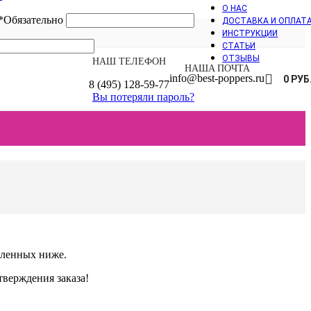
О НАС
*
Обязательно
ДОСТАВКА И ОПЛАТ
ИНСТРУКЦИИ
СТАТЬИ
ОТЗЫВЫ
НАШ ТЕЛЕФОН
НАШA ПОЧТА
info@best-poppers.ru
0
РУБ
8 (495) 128-59-77
Вы потеряли пароль?
сленных ниже.
тверждения заказа!