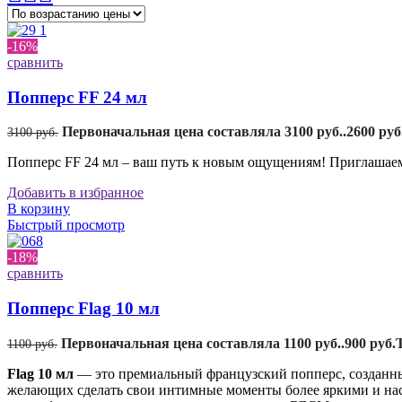
-16%
сравнить
Попперс FF 24 мл
Первоначальная цена составляла 3100 руб..
2600
руб
3100
руб.
Попперс FF 24 мл – ваш путь к новым ощущениям! Приглашаем 
Добавить в избранное
В корзину
Быстрый просмотр
-18%
сравнить
Попперс Flag 10 мл
Первоначальная цена составляла 1100 руб..
900
руб.
1100
руб.
Flag 10 мл
— это премиальный французский попперс, созданный
желающих сделать свои интимные моменты более яркими и нас