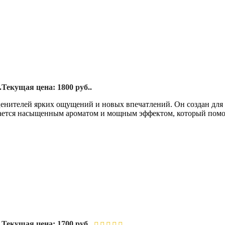
.
Текущая цена: 1800 руб..
енителей ярких ощущений и новых впечатлений. Он создан для т
чается насыщенным ароматом и мощным эффектом, который помога
.
Текущая цена: 1700 руб..