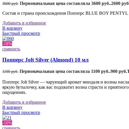
Первоначальная цена составляла 3600 руб..
2600
руб
3600
руб.
Состав и страна происхождения Попперс BLUE BOY PENTYL 24 м
Добавить в избранное
В корзину
Быстрый просмотр
-18%
сравнить
Попперс Jolt Silver (Almond) 10 мл
Первоначальная цена составляла 1100 руб..
900
руб.
1100
руб.
Попперс Jolt Silver — чарующий аромат миндаля и волны насл
яркую бутылочку, как вас подхватит волна страсти и приятно
ощущениях.
Добавить в избранное
В корзину
Быстрый просмотр
-16%
сравнить