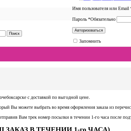
Имя пользователя или Email
Пароль
*
Обязательно
Авторизоваться
Поиск
Запомнить
чебоксарске с доставкой по выгодной цене.
орый Вы можете выбрать во время оформления заказа из перечи
тправив Вам трек номер посылки в течении 1-го часа после под
АШ ЗАКАЗ В ТЕЧЕНИИ 1-го ЧАСА)