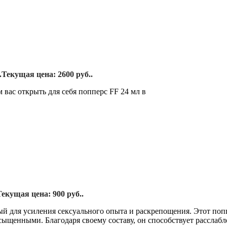
.
Текущая цена: 2600 руб..
вас открыть для себя попперс FF 24 мл в
Текущая цена: 900 руб..
 для усиления сексуального опыта и раскрепощения. Этот попп
ыщенными. Благодаря своему составу, он способствует расслаб