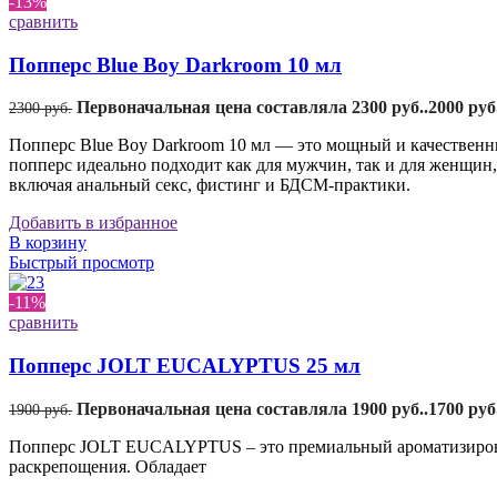
-13%
сравнить
Попперс Blue Boy Darkroom 10 мл
Первоначальная цена составляла 2300 руб..
2000
руб
2300
руб.
Попперс Blue Boy Darkroom 10 мл — это мощный и качественны
попперс идеально подходит как для мужчин, так и для женщин
включая анальный секс, фистинг и БДСМ-практики.
Добавить в избранное
В корзину
Быстрый просмотр
-11%
сравнить
Попперс JOLT EUCALYPTUS 25 мл
Первоначальная цена составляла 1900 руб..
1700
руб
1900
руб.
Попперс JOLT EUCALYPTUS – это премиальный ароматизирован
раскрепощения. Обладает