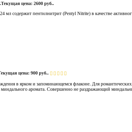
.
Текущая цена: 2600 руб..
л содержит пентилнитрит (Pentyl Nitrite) в качестве активног
Текущая цена: 900 руб..
аждения в ярком и запоминающемся флаконе. Для романтических
го миндального аромата. Совершенно не раздражающий миндальны