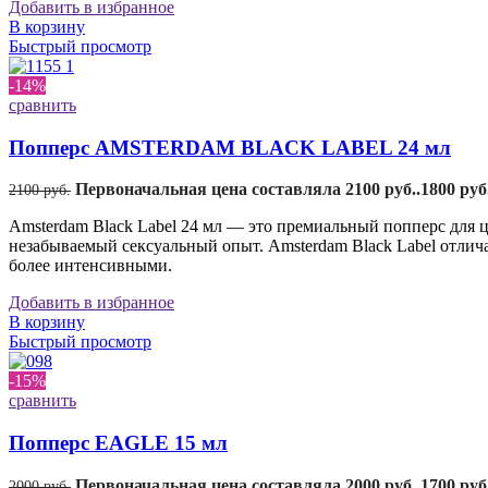
Добавить в избранное
В корзину
Быстрый просмотр
-14%
сравнить
Попперс AMSTERDAM BLACK LABEL 24 мл
Первоначальная цена составляла 2100 руб..
1800
руб
2100
руб.
Amsterdam Black Label 24 мл — это премиальный попперс для ц
незабываемый сексуальный опыт. Amsterdam Black Label отли
более интенсивными.
Добавить в избранное
В корзину
Быстрый просмотр
-15%
сравнить
Попперс EAGLE 15 мл
Первоначальная цена составляла 2000 руб..
1700
руб
2000
руб.