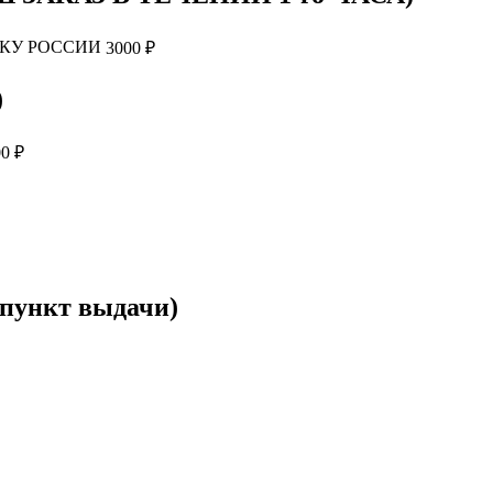
ЧКУ РОССИИ
3000 ₽
)
0 ₽
 пункт выдачи)