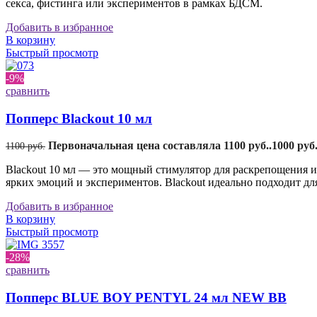
секса, фистинга или экспериментов в рамках БДСМ.
Добавить в избранное
В корзину
Быстрый просмотр
-9%
сравнить
Попперс Blackout 10 мл
Первоначальная цена составляла 1100 руб..
1000
руб
1100
руб.
Blackout 10 мл — это мощный стимулятор для раскрепощения и 
ярких эмоций и экспериментов. Blackout идеально подходит для
Добавить в избранное
В корзину
Быстрый просмотр
-28%
сравнить
Попперс BLUE BOY PENTYL 24 мл NEW BB