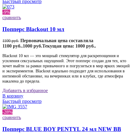
Быстрый просмотр
-9%
сравнить
Попперс Blackout 10 мл
Первоначальная цена составляла
1100
руб.
1100 руб..
1000
руб.
Текущая цена: 1000 руб..
Blackout 10 мл — это мощный стимулятор для раскрепощения и
усиления сексуальных ощущений. Этот попперс создан для тех, кто
хочет выйти за рамки привычного и погрузиться в мир ярких эмоций
и экспериментов. Blackout идеально подходит для использования в
интимной обстановке, на вечеринках или в клубах, где атмосфера
накалена до предела.
Добавить в избранное
В корзину
Быстрый просмотр
-28%
сравнить
Попперс BLUE BOY PENTYL 24 мл NEW BB