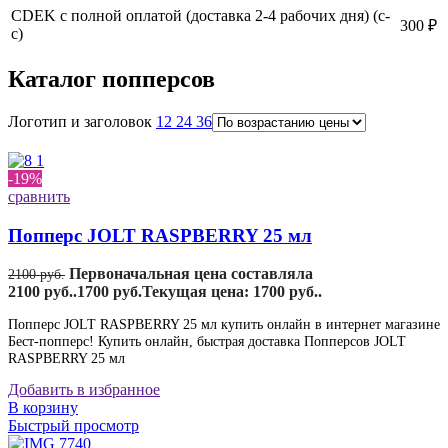
CDEK с полной оплатой (доставка 2-4 рабочих дня) (с-
300 ₽
с)
Каталог попперсов
Логотип и заголовок
12
24
36
-19%
сравнить
Попперс JOLT RASPBERRY 25 мл
Первоначальная цена составляла
2100
руб.
2100 руб..
1700
руб.
Текущая цена: 1700 руб..
Попперс JOLT RASPBERRY 25 мл купить онлайн в интернет магазине
Бест-попперс! Купить онлайн, быстрая доставка Попперсов JOLT
RASPBERRY 25 мл
Добавить в избранное
В корзину
Быстрый просмотр