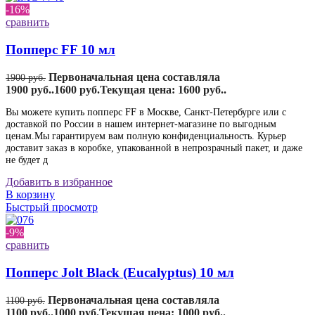
-16%
сравнить
Попперс FF 10 мл
Первоначальная цена составляла
1900
руб.
1900 руб..
1600
руб.
Текущая цена: 1600 руб..
Вы можете купить попперс FF в Москве, Санкт-Петербурге или с
доставкой по России в нашем интернет-магазине по выгодным
ценам.Мы гарантируем вам полную конфиденциальность. Курьер
доставит заказ в коробке, упакованной в непрозрачный пакет, и даже
не будет д
Добавить в избранное
В корзину
Быстрый просмотр
-9%
сравнить
Попперс Jolt Black (Eucalyptus) 10 мл
Первоначальная цена составляла
1100
руб.
1100 руб..
1000
руб.
Текущая цена: 1000 руб..