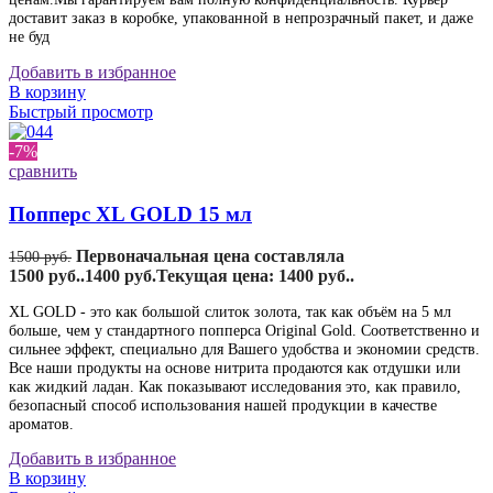
доставит заказ в коробке, упакованной в непрозрачный пакет, и даже
не буд
Добавить в избранное
В корзину
Быстрый просмотр
-7%
сравнить
Попперс XL GOLD 15 мл
Первоначальная цена составляла
1500
руб.
1500 руб..
1400
руб.
Текущая цена: 1400 руб..
XL GOLD - это как большой слиток золота, так как объём на 5 мл
больше, чем у стандартного попперса Original Gold. Соответственно и
сильнее эффект, специально для Вашего удобства и экономии средств.
Все наши продукты на основе нитрита продаются как отдушки или
как жидкий ладан. Как показывают исследования это, как правило,
безопасный способ использования нашей продукции в качестве
ароматов.
Добавить в избранное
В корзину