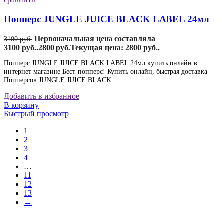
Попперс JUNGLE JUICE BLACK LABEL 24мл
Первоначальная цена составляла
3100
руб.
3100 руб..
2800
руб.
Текущая цена: 2800 руб..
Попперс JUNGLE JUICE BLACK LABEL 24мл купить онлайн в
интернет магазине Бест-попперс! Купить онлайн, быстрая доставка
Попперсов JUNGLE JUICE BLACK
Добавить в избранное
В корзину
Быстрый просмотр
1
2
3
4
…
11
12
13
→