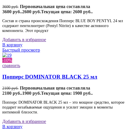
Первоначальная цена составляла
3600
руб.
3600 руб..
2600
руб.
Текущая цена: 2600 руб..
Состав и страна происхождения Попперс BLUE BOY PENTYL 24 мл
содержит пентилнитрит (Pentyl Nitrite) в качестве активного
компонента. Этот продукт
Добавить в избранное
В корзину
Быстрый просмотр
-10%
сравнить
Попперс DOMINATOR BLACK 25 мл
Первоначальная цена составляла
2100
руб.
2100 руб..
1900
руб.
Текущая цена: 1900 руб..
Попперс DOMINATOR BLACK 25 мл – это мощное средство, которое
подарит незабываемые ощущения и усилит эмоции в моменты
интимной близости.
Добавить в избранное
В корзину