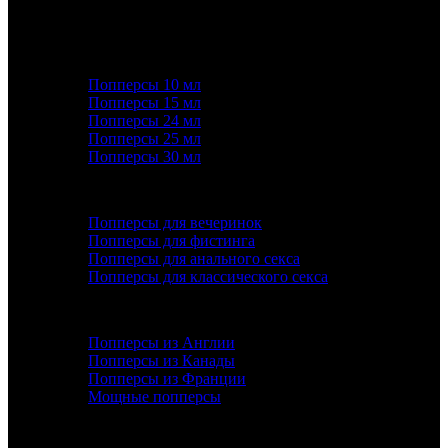
КАТЕГОРИИ ТОВАРОВ
Попперсы 10 мл
Попперсы 15 мл
Попперсы 24 мл
Попперсы 25 мл
Попперсы 30 мл
ПОПУЛЯРНОЕ
Попперсы для вечеринок
Попперсы для фистинга
Попперсы для анального секса
Попперсы для классического секса
ДОПОЛНИТЕЛЬНО
Попперсы из Англии
Попперсы из Канады
Попперсы из Франции
Мощные попперсы
ИНФОРМАЦИЯ