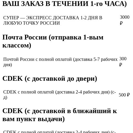
ВАШ ЗАКАЗ В ТЕЧЕНИИ 1-го ЧАСА)
3000
СУПЕР — ЭКСПРЕСС ДОСТАВКА 1-2 ДНЯ В
ЛЮБУЮ ТОЧКУ РОССИИ
₽
Почта России (отправка 1-вым
классом)
300
Почтой России с полной оплатой (доставка 5-7 рабочих
дня)
₽
CDEK (с доставкой до двери)
CDEK с полной оплатой (доставка 2-4 рабочих дня) (с-
500 ₽
д)
CDEK (с доставкой в ближайший к
вам пункт выдачи)
CDEK с полной оплатой (доставка 2-4 рабочих дня) (с-