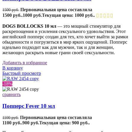
Первоначальная цена составляла
1500
руб.
1500 руб..
1000
руб.
Текущая цена: 1000 руб..
DOGS BOLLOCKS 10 мл
— это мощный стимулятор для
раскрепощения и усиления сексуального удовольствия. Этот
английский попперс создан для тех, кто хочет выйти за рамки
обыденности и погрузиться в мир ярких ощущений. Попперс
идеально подходит как для мужчин, так и для женщин,
желающих раскрыть новые грани своей сексуальности.
Добавить в избранное
В корзину
Быстрый просмотр
-18%
сравнить
Попперс Fever 10 мл
Первоначальная цена составляла
1100
руб.
1100 руб..
900
руб.
Текущая цена: 900 руб..