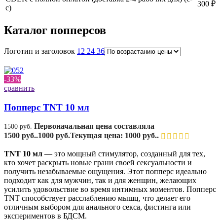
300 ₽
с)
Каталог попперсов
Логотип и заголовок
12
24
36
-33%
сравнить
Попперс TNT 10 мл
Первоначальная цена составляла
1500
руб.
1500 руб..
1000
руб.
Текущая цена: 1000 руб..
TNT 10 мл
— это мощный стимулятор, созданный для тех,
кто хочет раскрыть новые грани своей сексуальности и
получить незабываемые ощущения. Этот попперс идеально
подходит как для мужчин, так и для женщин, желающих
усилить удовольствие во время интимных моментов. Попперс
TNT способствует расслаблению мышц, что делает его
отличным выбором для анального секса, фистинга или
экспериментов в БДСМ.